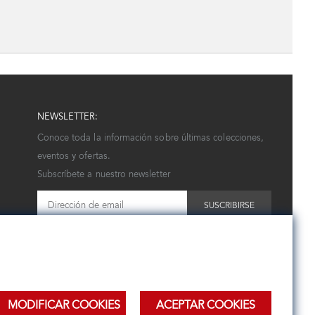
NEWSLETTER:
Conoce toda la información sobre últimas colecciones,
eventos y ofertas.
Subscríbete a nuestro newsletter
SUSCRIBIRSE
MODIFICAR COOKIES
ACEPTAR COOKIES