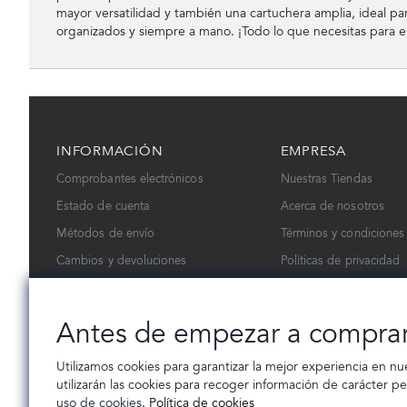
mayor versatilidad y también una cartuchera amplia, ideal para
organizados y siempre a mano. ¡Todo lo que necesitas para el 
INFORMACIÓN
EMPRESA
Comprobantes electrónicos
Nuestras Tiendas
Estado de cuenta
Acerca de nosotros
Métodos de envío
Términos y condiciones
Cambios y devoluciones
Políticas de privacidad
Contáctanos
Trabaja con nosotros
Antes de empezar a compra
Utilizamos cookies para garantizar la mejor experiencia en nu
utilizarán las cookies para recoger información de carácter p
uso de cookies.
Política de cookies