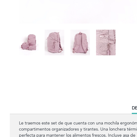
CU
DE
TA
Le traemos este set de que cuenta con una mochila ergonómi
compartimentos organizadores y tirantes. Una lonchera térmi
perfecta para mantener los alimentos frescos. Incluye asa de