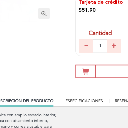
Tarjeta de crédito
$51,90
Cantidad
RRENT
SCRIPCIÓN DEL PRODUCTO
ESPECIFICACIONES
RESEÑ
B:
ca con amplio espacio interior,
ca con aislamiento interno,
 mano y correa ajustable para