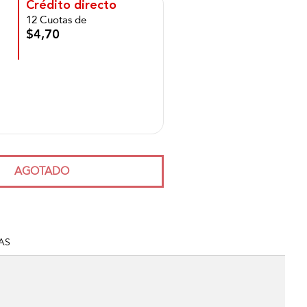
Crédito directo
12 Cuotas de
$4,70
AGOTADO
AS