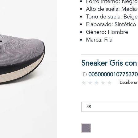
Forro interno: Negro
Alto de suela: Media
Tono de suela: Beige
Elaborado: Sintético
Género: Hombre
Marca: Fila
Sneaker Gris con
ID
0050000010775370
Escribe u