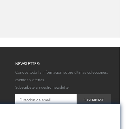
NEWSLETTER:
Conoce toda la información sobre últimas colecciones,
eventos y ofertas.
Subscríbete a nuestro newsletter
SUSCRIBIRSE