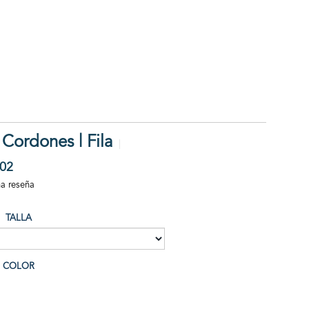
 Cordones | Fila
02
na reseña
TALLA
COLOR