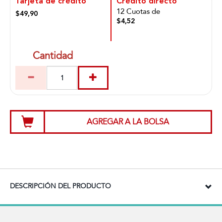
Tarjeta de crédito
Crédito directo
12 Cuotas de
$49,90
$4,52
Cantidad
AGREGAR A LA BOLSA
DESCRIPCIÓN DEL PRODUCTO