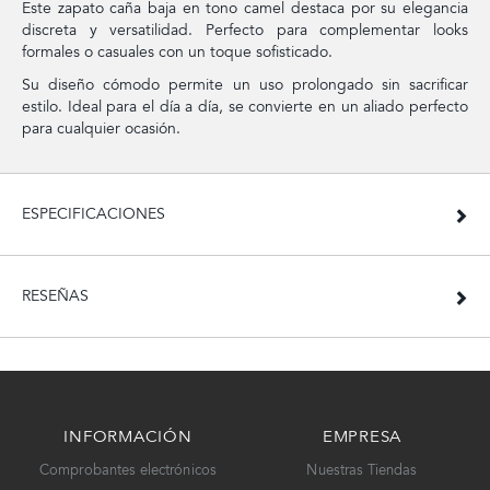
Este zapato caña baja en tono camel destaca por su elegancia
discreta y versatilidad. Perfecto para complementar looks
formales o casuales con un toque sofisticado.
Su diseño cómodo permite un uso prolongado sin sacrificar
estilo. Ideal para el día a día, se convierte en un aliado perfecto
para cualquier ocasión.
ESPECIFICACIONES
RESEÑAS
INFORMACIÓN
EMPRESA
Comprobantes electrónicos
Nuestras Tiendas