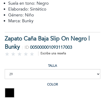
Suela en tono: Negro
Elaborado: Sintético
Género: Niño
Marca: Bunky
Zapato Caña Baja Slip On Negro |
Bunky
ID
005000001093117003
Escribe una reseña
TALLA
COLOR