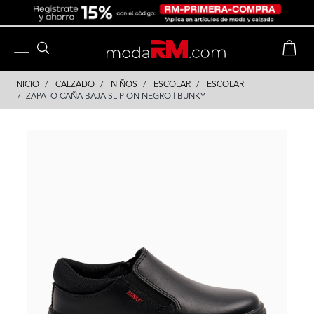
Skip
Skip
to
to
content
navigation
INICIO
CALZADO
NIÑOS
ESCOLAR
ESCOLAR
ZAPATO CAÑA BAJA SLIP ON NEGRO | BUNKY