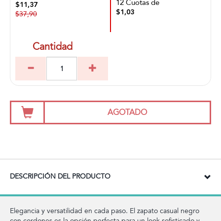
12 Cuotas de
$11,37
$1,03
$37,90
Cantidad
AGOTADO
DESCRIPCIÓN DEL PRODUCTO
Elegancia y versatilidad en cada paso. El zapato casual negro
con cordones es la opción perfecta para un look sofisticado y