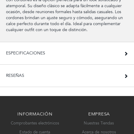
atemporal. Su diseño clásico se adapta fácilmente a cualquier
ocasión, desde reuniones formales hasta salidas casuales. Los
cordones brindan un ajuste seguro y cómodo, asegurando un
calce perfecto durante todo el día. Ideal para complementar
cualquier outfit con un toque de distinción.
ESPECIFICACIONES
RESEÑAS
INFORMACIÓN
EMPRESA
Comprobantes electrónicos
Nuestras Tiendas
Estado de cuenta
Acerca de nosotros