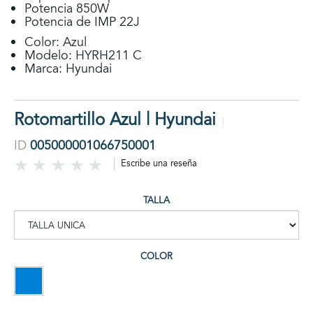
Potencia 850W
Potencia de IMP 22J
Color: Azul
Modelo: HYRH211 C
Marca: Hyundai
Rotomartillo Azul | Hyundai
ID
005000001066750001
Escribe una reseña
TALLA
COLOR