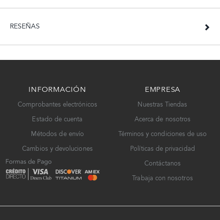
RESEÑAS
INFORMACIÓN
EMPRESA
Comprobantes electrónicos
Nuestras Tiendas
Estado de cuenta
Acerca de nosotros
Métodos de envío
Términos y condiciones de uso
Cambios y devoluciones
Políticas de privacidad
Contáctanos
Trabaja con nosotros