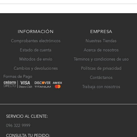
INFORMACIÓN
EMPRESA
Comprobantes electrónicos
Nuestras Tiendas
Estado de cuenta
Acerca de nosotros
Métodos de envío
Términos y condiciones de uso
Cambios y devoluciones
Políticas de privacidad
Contáctanos
Trabaja con nosotros
SERVICIO AL CLIENTE:
096 322 9999
CONSULTA TU PEDIDO: