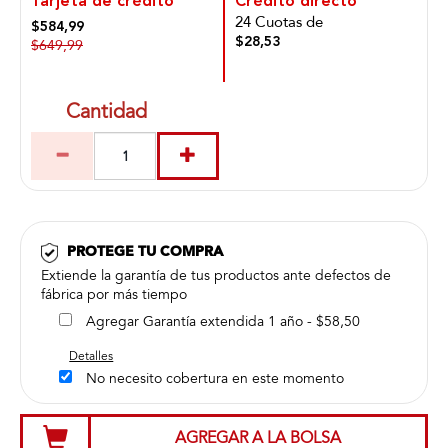
Tarjeta de crédito
Crédito directo
24 Cuotas de
$584,99
$28,53
$649,99
Cantidad
PROTEGE TU COMPRA
Extiende la garantía de tus productos ante defectos de
fábrica por más tiempo
Agregar Garantía extendida 1 año - $58,50
Detalles
No necesito cobertura en este momento
AGREGAR A LA BOLSA