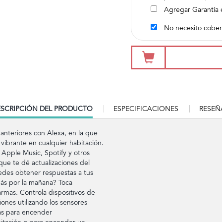
Agregar Garantía 
No necesito cober
RRENT
SCRIPCIÓN DEL PRODUCTO
ESPECIFICACIONES
RESEÑ
B:
 anteriores con Alexa, en la que
vibrante en cualquier habitación.
Apple Music, Spotify y otros
 que te dé actualizaciones del
uedes obtener respuestas a tus
más por la mañana? Toca
rmas. Controla dispositivos de
ones utilizando los sensores
nas para encender