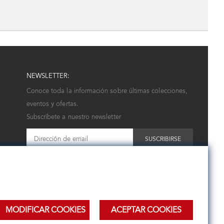
NEWSLETTER:
Conoce toda la información sobre últimas colecciones,
eventos y ofertas.
Subscríbete a nuestro newsletter
SUSCRIBIRSE
MODIFICAR COOKIES
ACEPTAR COOKIES