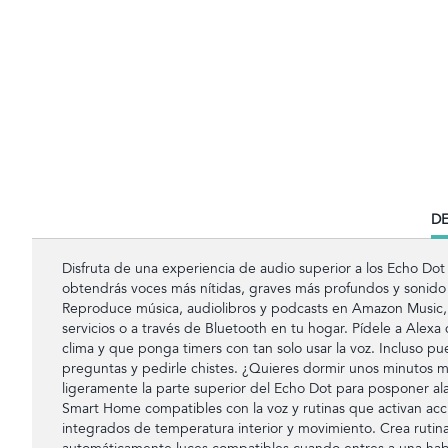
CU
DE
TA
Disfruta de una experiencia de audio superior a los Echo Dot
obtendrás voces más nítidas, graves más profundos y sonido 
Reproduce música, audiolibros y podcasts en Amazon Music, 
servicios o a través de Bluetooth en tu hogar. Pídele a Alexa
clima y que ponga timers con tan solo usar la voz. Incluso p
preguntas y pedirle chistes. ¿Quieres dormir unos minutos 
ligeramente la parte superior del Echo Dot para posponer ala
Smart Home compatibles con la voz y rutinas que activan acci
integrados de temperatura interior y movimiento. Crea ruti