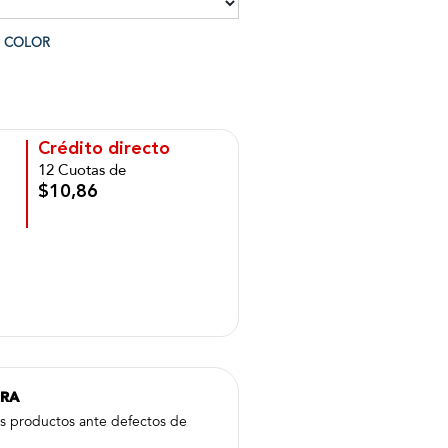
COLOR
Crédito directo
12 Cuotas de
$10,86
PRA
us productos ante defectos de