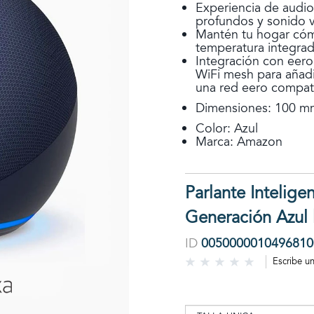
Experiencia de audio
profundos y sonido v
Mantén tu hogar cóm
temperatura integra
Integración con eero
WiFi mesh para añadi
una red eero compat
Dimensiones: 100 m
Color: Azul
Marca: Amazon
Parlante Intelige
Generación Azul 
ID
0050000010496810
Escribe u