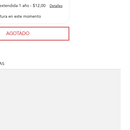
extendida 1 año - $12,00
Detalles
tura en este momento
AGOTADO
AS