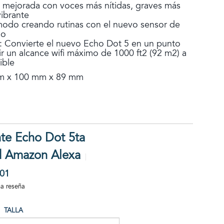
 mejorada con voces más nítidas, graves más
ibrante
odo creando rutinas con el nuevo sensor de
do
: Convierte el nuevo Echo Dot 5 en un punto
r un alcance wifi máximo de 1000 ft2 (92 m2) a
ible
m x 100 mm x 89 mm
nte Echo Dot 5ta
| Amazon Alexa
01
na reseña
TALLA