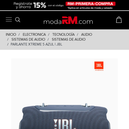
Skip
Skip
to
to
content
navigation
INICIO
ELECTRONICA
TECNOLOGÍA
AUDIO
SISTEMAS DE AUDIO
SISTEMAS DE AUDIO
PARLANTE XTREME 5 AZUL | JBL