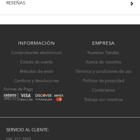
RESEÑAS
INFORMACIÓN
EMPRESA
Comprobantes electrónicos
Nuestras Tiendas
Estado de cuenta
Acerca de nosotros
Métodos de envío
Términos y condiciones de uso
Cambios y devoluciones
Políticas de privacidad
Contáctanos
Trabaja con nosotros
SERVICIO AL CLIENTE:
096 322 9999