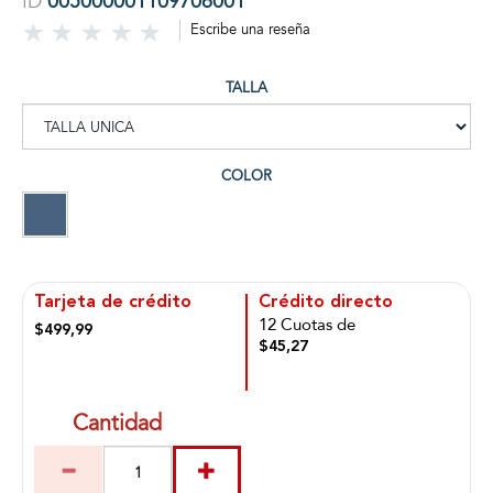
ID
005000001109706001
Escribe una reseña
TALLA
COLOR
Tarjeta de crédito
Crédito directo
12 Cuotas de
$499,99
$45,27
Cantidad