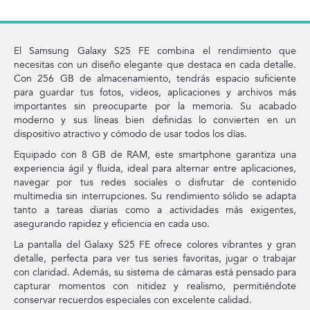
El Samsung Galaxy S25 FE combina el rendimiento que
necesitas con un diseño elegante que destaca en cada detalle.
Con 256 GB de almacenamiento, tendrás espacio suficiente
para guardar tus fotos, videos, aplicaciones y archivos más
importantes sin preocuparte por la memoria. Su acabado
moderno y sus líneas bien definidas lo convierten en un
dispositivo atractivo y cómodo de usar todos los días.
Equipado con 8 GB de RAM, este smartphone garantiza una
experiencia ágil y fluida, ideal para alternar entre aplicaciones,
navegar por tus redes sociales o disfrutar de contenido
multimedia sin interrupciones. Su rendimiento sólido se adapta
tanto a tareas diarias como a actividades más exigentes,
asegurando rapidez y eficiencia en cada uso.
La pantalla del Galaxy S25 FE ofrece colores vibrantes y gran
detalle, perfecta para ver tus series favoritas, jugar o trabajar
con claridad. Además, su sistema de cámaras está pensado para
capturar momentos con nitidez y realismo, permitiéndote
conservar recuerdos especiales con excelente calidad.