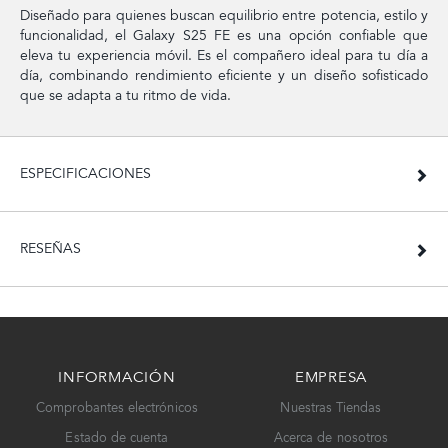
Diseñado para quienes buscan equilibrio entre potencia, estilo y
funcionalidad, el Galaxy S25 FE es una opción confiable que
eleva tu experiencia móvil. Es el compañero ideal para tu día a
día, combinando rendimiento eficiente y un diseño sofisticado
que se adapta a tu ritmo de vida.
ESPECIFICACIONES
RESEÑAS
INFORMACIÓN
EMPRESA
Comprobantes electrónicos
Nuestras Tiendas
Estado de cuenta
Acerca de nosotros