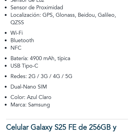
Sensor de Luz
Sensor de Proximidad
Localización: GPS, Glonass, Beidou, Galileo,
QZSS
Wi-Fi
Bluetooth
NFC
Batería: 4900 mAh, típica
USB Tipo-C
Redes: 2G / 3G / 4G / 5G
Dual-Nano SIM
Color: Azul Claro
Marca: Samsung
Celular Galaxy S25 FE de 256GB y