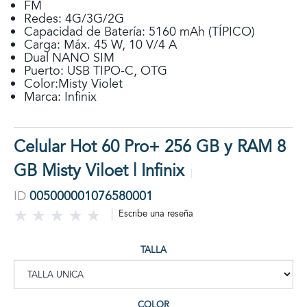
FM
Redes: 4G/3G/2G
Capacidad de Batería: 5160 mAh (TÍPICO)
Carga: Máx. 45 W, 10 V/4 A
Dual NANO SIM
Puerto: USB TIPO-C, OTG
Color:Misty Violet
Marca: Infinix
Celular Hot 60 Pro+ 256 GB y RAM 8
GB Misty Viloet | Infinix
ID
005000001076580001
Escribe una reseña
TALLA
COLOR