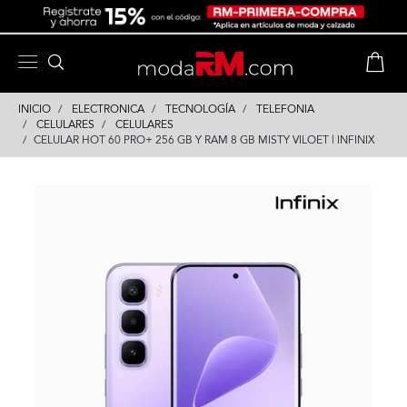
Skip
Skip
to
to
content
navigation
INICIO
ELECTRONICA
TECNOLOGÍA
TELEFONIA
CELULARES
CELULARES
CELULAR HOT 60 PRO+ 256 GB Y RAM 8 GB MISTY VILOET | INFINIX