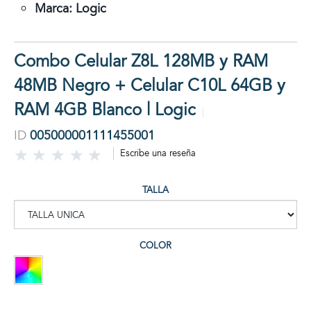
Marca: Logic
Combo Celular Z8L 128MB y RAM
48MB Negro + Celular C10L 64GB y
RAM 4GB Blanco | Logic
ID
005000001111455001
Escribe una reseña
TALLA
COLOR