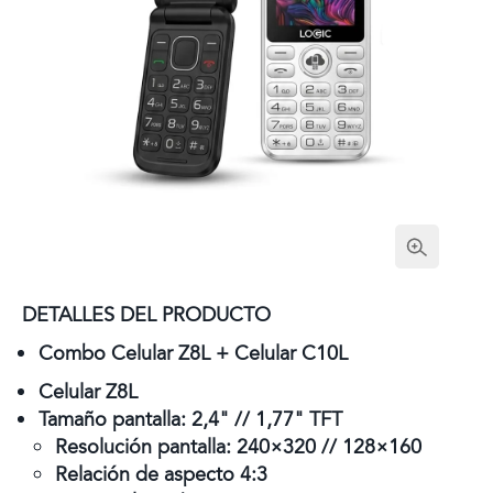
DETALLES DEL PRODUCTO
Combo Celular Z8L + Celular C10L
Celular Z8L
Tamaño pantalla: 2,4" // 1,77" TFT
Resolución pantalla: 240×320 // 128×160
Relación de aspecto 4:3