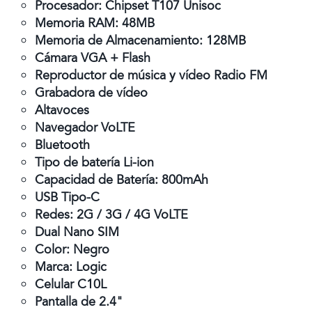
Procesador: Chipset T107 Unisoc
Memoria RAM: 48MB
Memoria de Almacenamiento: 128MB
Cámara VGA + Flash
Reproductor de música y vídeo Radio FM
Grabadora de vídeo
Altavoces
Navegador VoLTE
Bluetooth
Tipo de batería Li-ion
Capacidad de Batería: 800mAh
USB Tipo-C
Redes: 2G / 3G / 4G VoLTE
Dual Nano SIM
Color: Negro
Marca: Logic
Celular C10L
Pantalla de 2.4"