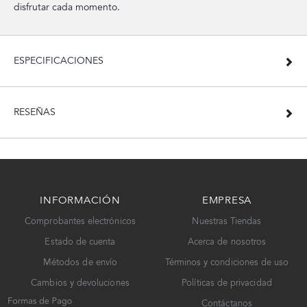
disfrutar cada momento.
ESPECIFICACIONES
RESEÑAS
INFORMACIÓN
EMPRESA
Comprobantes electrónicos
Nuestras Tiendas
Estado de cuenta
Acerca de nosotros
Métodos de envío
Términos y condiciones de uso
Cambios y devoluciones
Políticas de privacidad
Contáctanos