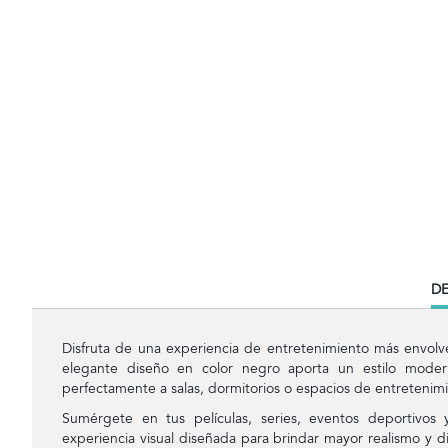
CU
DE
TA
Disfruta de una experiencia de entretenimiento más envolve
elegante diseño en color negro aporta un estilo moder
perfectamente a salas, dormitorios o espacios de entretenim
Sumérgete en tus películas, series, eventos deportivos 
experiencia visual diseñada para brindar mayor realismo y dis