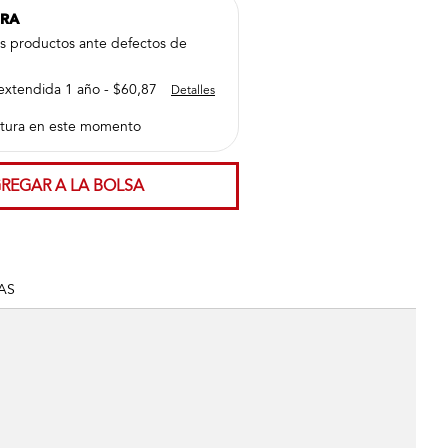
PRA
us productos ante defectos de
extendida 1 año - $60,87
Detalles
tura en este momento
REGAR A LA BOLSA
AS