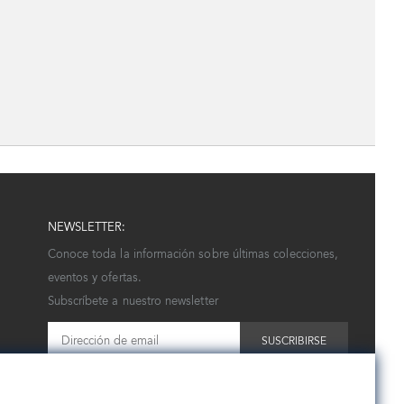
NEWSLETTER:
Conoce toda la información sobre últimas colecciones,
eventos y ofertas.
Subscríbete a nuestro newsletter
SUSCRIBIRSE