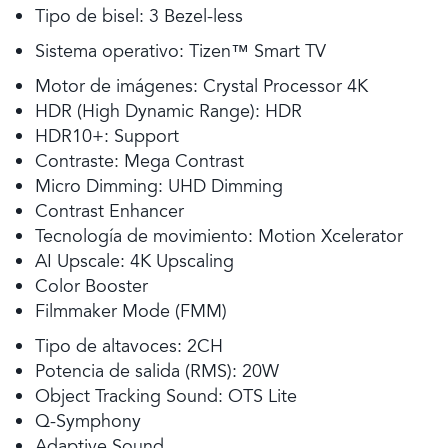
Tipo de bisel: 3 Bezel-less
Sistema operativo: Tizen™ Smart TV
Motor de imágenes: Crystal Processor 4K
HDR (High Dynamic Range): HDR
HDR10+: Support
Contraste: Mega Contrast
Micro Dimming: UHD Dimming
Contrast Enhancer
Tecnología de movimiento: Motion Xcelerator
AI Upscale: 4K Upscaling
Color Booster
Filmmaker Mode (FMM)
Tipo de altavoces: 2CH
Potencia de salida (RMS): 20W
Object Tracking Sound: OTS Lite
Q-Symphony
Adaptive Sound