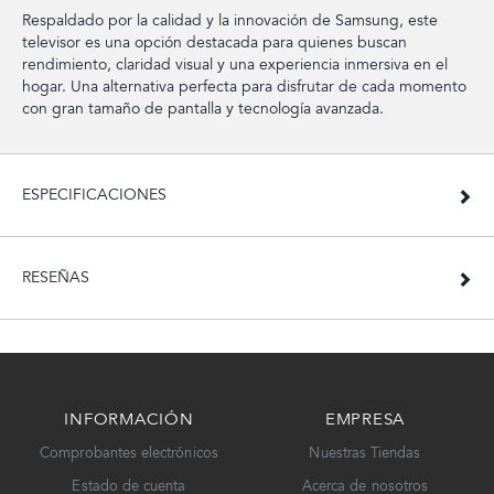
Respaldado por la calidad y la innovación de Samsung, este
televisor es una opción destacada para quienes buscan
rendimiento, claridad visual y una experiencia inmersiva en el
hogar. Una alternativa perfecta para disfrutar de cada momento
con gran tamaño de pantalla y tecnología avanzada.
ESPECIFICACIONES
RESEÑAS
INFORMACIÓN
EMPRESA
Comprobantes electrónicos
Nuestras Tiendas
Estado de cuenta
Acerca de nosotros