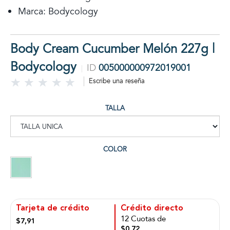
Marca: Bodycology
Body Cream Cucumber Melón 227g |
Bodycology
ID
005000000972019001
Escribe una reseña
TALLA
COLOR
Tarjeta de crédito
Crédito directo
12 Cuotas de
$7,91
$0,72