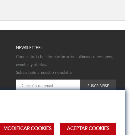
NEWSLETTER:
Conoce toda la información sobre últimas colecciones,
eventos y ofertas.
Subscríbete a nuestro newsletter
SUSCRIBIRSE
MODIFICAR COOKIES
ACEPTAR COOKIES