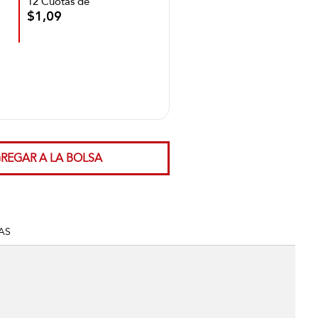
12 Cuotas de
$1,09
REGAR A LA BOLSA
AS