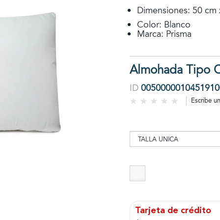
Dimensiones: 50 cm 
Color: Blanco
Marca: Prisma
Almohada Tipo Co
ID
0050000010451910
Escribe u
Tarjeta de crédito