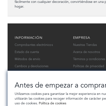
fácilmente con cualquier decoración, convirtiéndose en una p
hogar.
INFORMACIÓN
EMPRESA
Comprobantes electrónicos
Nuestras Tiendas
Estado de cuenta
Acerca de nosotros
Métodos de envío
Términos y condiciones
Cambios y devoluciones
Políticas de privacidad
Contáctanos
Trabaja con nosotros
Antes de empezar a compra
Utilizamos cookies para garantizar la mejor experiencia en nu
utilizarán las cookies para recoger información de carácter p
uso de cookies.
Política de cookies