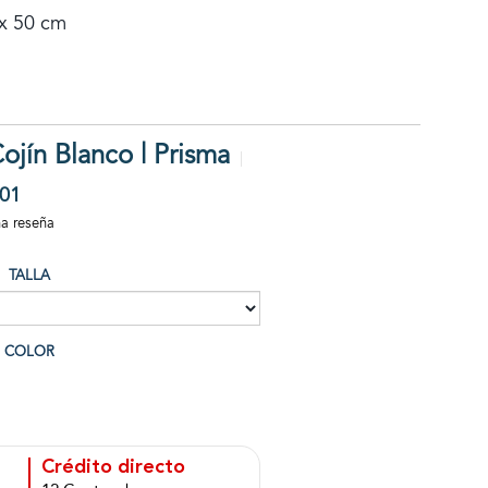
x 50 cm
jín Blanco | Prisma
01
na reseña
TALLA
COLOR
Crédito directo