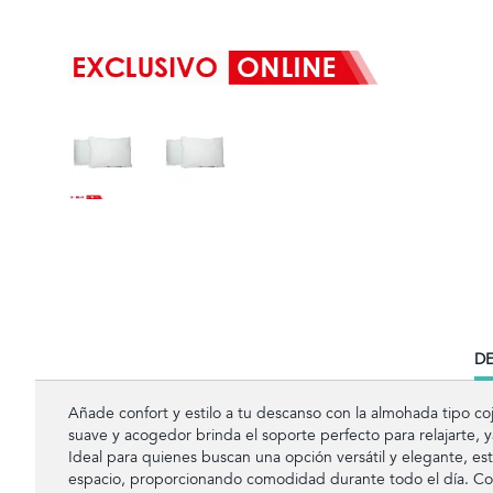
CU
DE
TA
Añade confort y estilo a tu descanso con la almohada tipo co
suave y acogedor brinda el soporte perfecto para relajarte, y
Ideal para quienes buscan una opción versátil y elegante, es
espacio, proporcionando comodidad durante todo el día. Con