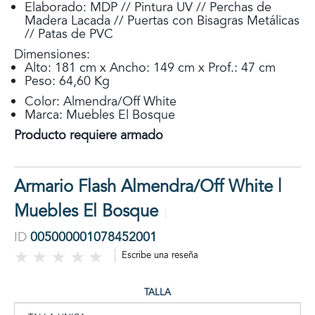
Elaborado: MDP // Pintura UV // Perchas de
Madera Lacada // Puertas con Bisagras Metálicas
// Patas de PVC
Dimensiones:
Alto: 181 cm x Ancho: 149 cm x Prof.: 47 cm
Peso: 64,60 Kg
Color: Almendra/Off White
Marca: Muebles El Bosque
Producto requiere armado
Armario Flash Almendra/Off White |
Muebles El Bosque
ID
005000001078452001
Escribe una reseña
TALLA