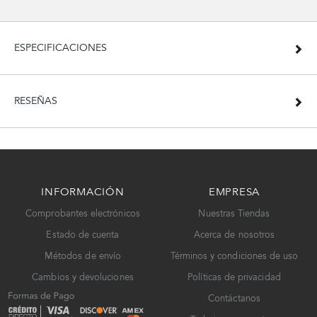
ESPECIFICACIONES
RESEÑAS
INFORMACIÓN
EMPRESA
Comprobantes electrónicos
Nuestras Tiendas
Estado de cuenta
Acerca de nosotros
Métodos de envío
Términos y condiciones de uso
Cambios y devoluciones
Políticas de privacidad
Contáctanos