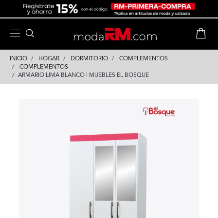
Skip
Skip
to
to
content
navigation
INICIO
HOGAR
DORMITORIO
COMPLEMENTOS
COMPLEMENTOS
ARMARIO LIMA BLANCO | MUEBLES EL BOSQUE