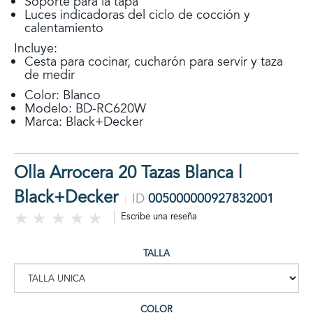
Soporte para la tapa
Luces indicadoras del ciclo de cocción y
calentamiento
Incluye:
Cesta para cocinar, cucharón para servir y taza
de medir
Color: Blanco
Modelo: BD-RC620W
Marca: Black+Decker
Olla Arrocera 20 Tazas Blanca |
Black+Decker
ID
005000000927832001
Escribe una reseña
TALLA
COLOR