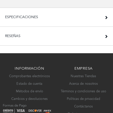
ESPECIFICACIONES
RESEÑAS
INFORMACIÓN
EMPRESA
Comprobantes electrónicos
Nuestras Tiendas
Estado de cuenta
Acerca de nosotros
Métodos de envío
Términos y condiciones de uso
Cambios y devoluciones
Políticas de privacidad
Contáctanos