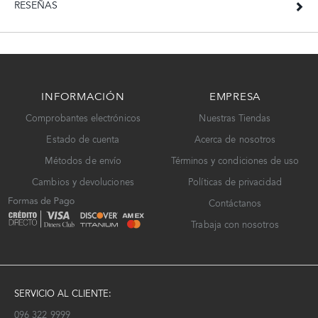
RESEÑAS
INFORMACIÓN
EMPRESA
Comprobantes electrónicos
Nuestras Tiendas
Estado de cuenta
Acerca de nosotros
Métodos de envío
Términos y condiciones de uso
Cambios y devoluciones
Políticas de privacidad
Contáctanos
Trabaja con nosotros
SERVICIO AL CLIENTE:
096 322 9999