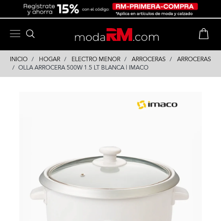
Skip
Skip
to
to
content
navigation
INICIO
HOGAR
ELECTRO MENOR
ARROCERAS
ARROCERAS
OLLA ARROCERA 500W 1.5 LT BLANCA | IMACO