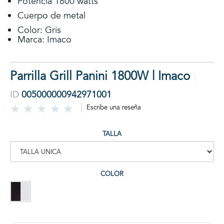
Potencia 1800 watts
Cuerpo de metal
Color: Gris
Marca: Imaco
Parrilla Grill Panini 1800W | Imaco
ID
005000000942971001
Escribe una reseña
TALLA
COLOR