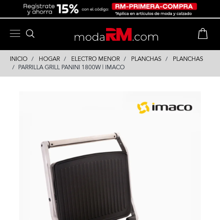
Skip
Skip
to
to
content
navigation
INICIO
HOGAR
ELECTRO MENOR
PLANCHAS
PLANCHAS
PARRILLA GRILL PANINI 1800W | IMACO