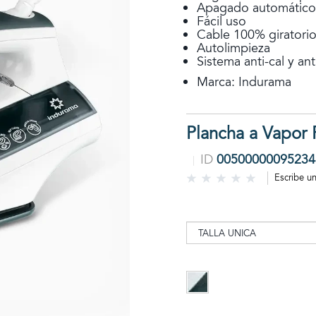
Apagado automático
Fácil uso
Cable 100% giratori
Autolimpieza
Sistema anti-cal y an
Marca: Indurama
Plancha a Vapor 
ID
00500000095234
Escribe u