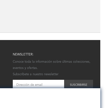
NEWSLETTER:
Conoce toda la información sobre últimas colecciones,
eventos y ofertas.
Subscríbete a nuestro newsletter
SUSCRIBIRSE