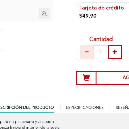
Tarjeta de crédito
$49,90
Cantidad
AG
RRENT
SCRIPCIÓN DEL PRODUCTO
ESPECIFICACIONES
RESEÑ
B:
 para un planchado y acabado
eza limpia el interior de la suela