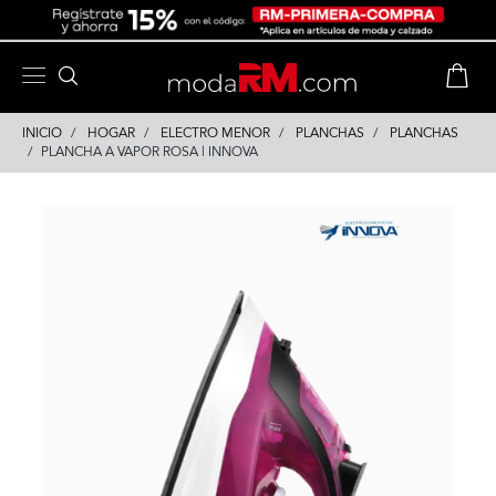
Skip
Skip
to
to
content
navigation
INICIO
HOGAR
ELECTRO MENOR
PLANCHAS
PLANCHAS
PLANCHA A VAPOR ROSA | INNOVA