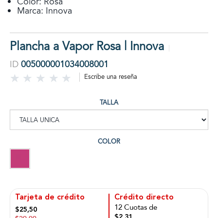
Color: Rosa
Marca: Innova
Plancha a Vapor Rosa | Innova
ID
005000001034008001
Escribe una reseña
TALLA
COLOR
Tarjeta de crédito
Crédito directo
12 Cuotas de
$25,50
$2,31