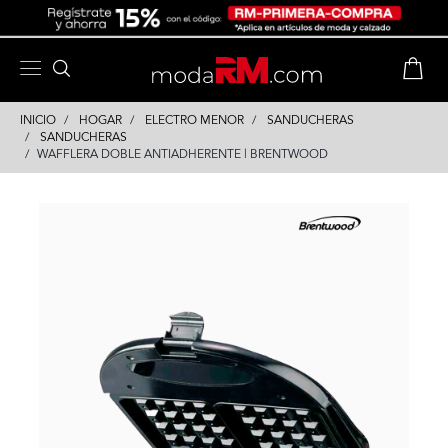
Skip
Skip
to
to
content
navigation
INICIO
HOGAR
ELECTRO MENOR
SANDUCHERAS
SANDUCHERAS
WAFFLERA DOBLE ANTIADHERENTE | BRENTWOOD