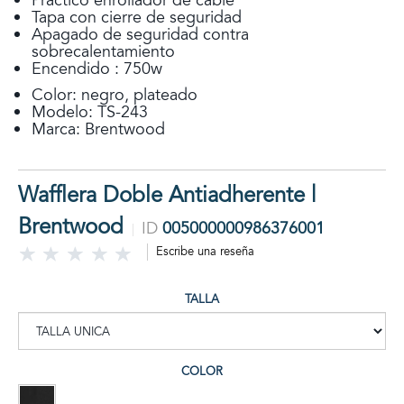
Práctico enrollador de cable
Tapa con cierre de seguridad
Apagado de seguridad contra
sobrecalentamiento
Encendido : 750w
Color: negro, plateado
Modelo: TS-243
Marca: Brentwood
Wafflera Doble Antiadherente |
Brentwood
ID
005000000986376001
Escribe una reseña
TALLA
COLOR