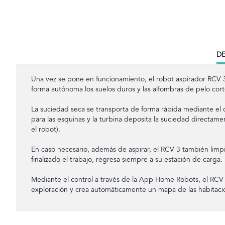
CU
DE
TA
Una vez se pone en funcionamiento, el robot aspirador RCV 
forma autónoma los suelos duros y las alfombras de pelo cort
La suciedad seca se transporta de forma rápida mediante el cepi
para las esquinas y la turbina deposita la suciedad directam
el robot).
En caso necesario, además de aspirar, el RCV 3 también lim
finalizado el trabajo, regresa siempre a su estación de carga.
Mediante el control a través de la App Home Robots, el RCV 
exploración y crea automáticamente un mapa de las habitaci