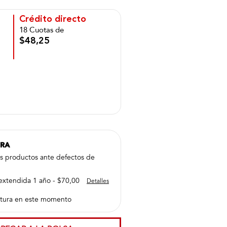
Crédito directo
18 Cuotas de
$48,25
PRA
us productos ante defectos de
extendida 1 año - $70,00
Detalles
tura en este momento