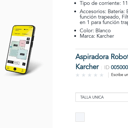
Tipo de corriente: 1
Accesorios: Batería: 
función trapeado, Fi
en 1 para función tr
Color: Blanco
Marca: Karcher
Aspiradora Robot
Karcher
ID
005000
Escribe u