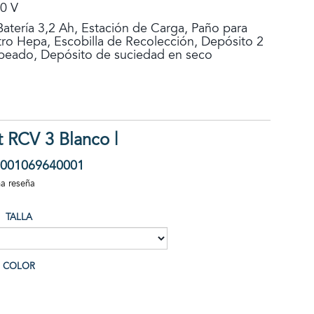
10 V
Batería 3,2 Ah, Estación de Carga, Paño para
ltro Hepa, Escobilla de Recolección, Depósito 2
apeado, Depósito de suciedad en seco
 RCV 3 Blanco |
001069640001
na reseña
TALLA
COLOR