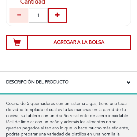
Cantidad
AGREGAR A LA BOLSA
DESCRIPCIÓN DEL PRODUCTO
Cocina de 5 quemadores con un sistema a gas, tiene una tapa
de vidrio templado el cual evita las manchas en la pared de tu
cocina, su tablero con un diseño resistente de acero inoxidable
fácil de limpiar con un paño y además los alimentos no se
quedan pegados al tablero lo que lo hace mucho más eficiente,
podrás preparar una variedad de platillos en una hornilla la