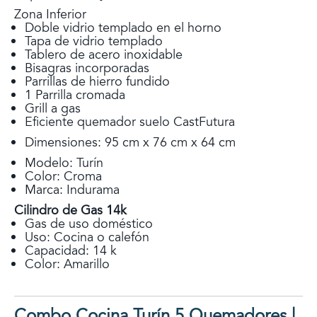
Zona Inferior
Doble vidrio templado en el horno
Tapa de vidrio templado
Tablero de acero inoxidable
Bisagras incorporadas
Parrillas de hierro fundido
1 Parrilla cromada
Grill a gas
Eficiente quemador suelo CastFutura
Dimensiones: 95 cm x 76 cm x 64 cm
Modelo: Turín
Color: Croma
Marca: Indurama
Cilindro de Gas 14k
Gas de uso doméstico
Uso: Cocina o calefón
Capacidad: 14 k
Color: Amarillo
Combo Cocina Turín 5 Quemadores |