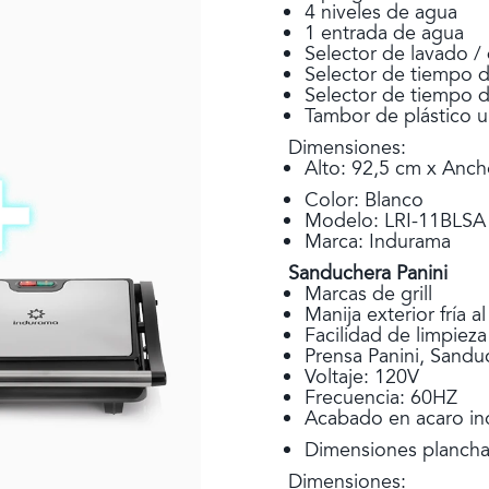
4 niveles de agua
1 entrada de agua
Selector de lavado /
Selector de tiempo 
Selector de tiempo d
Tambor de plástico ul
Dimensiones:
Alto: 92,5 cm x Anch
Color: Blanco
Modelo: LRI-11BLSA
Marca: Indurama
Sanduchera Panini
Marcas de grill
Manija exterior fría al
Facilidad de limpieza
Prensa Panini, Sanduc
Voltaje: 120V
Frecuencia: 60HZ
Acabado en acaro in
Dimensiones plancha
Dimensiones: