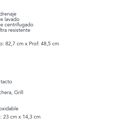
 drenaje
de lavado
e centrifugado
tra resistente
o: 82,7 cm x Prof: 48,5 cm
 tacto
hera, Grill
oxidable
: 23 cm x 14,3 cm