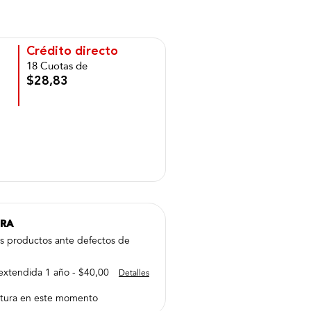
Crédito directo
18 Cuotas de
$28,83
PRA
us productos ante defectos de
extendida 1 año - $40,00
Detalles
tura en este momento