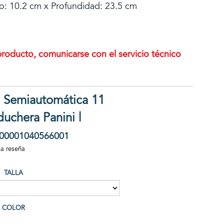
o: 10.2 cm x Profundidad: 23.5 cm
 producto, comunicarse con el servicio técnico
 Semiautomática 11
uchera Panini |
00001040566001
na reseña
TALLA
COLOR