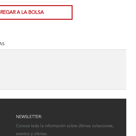
REGAR A LA BOLSA
AS
NEWSLETTER:
Conoce toda la información sobre últimas colecciones,
eventos y ofertas.