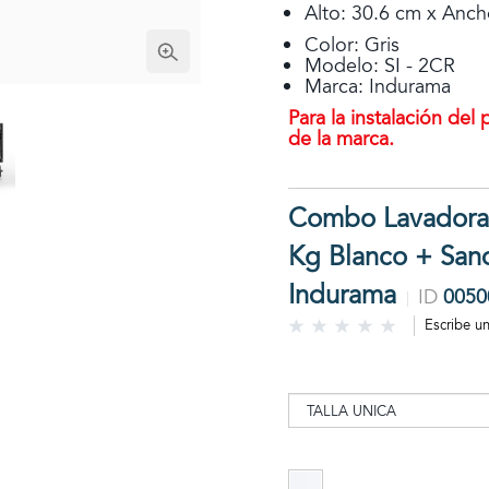
Alto: 30.6 cm x Anch
Color: Gris
Modelo: SI - 2CR
Marca: Indurama
Para la instalación del
de la marca.
Combo Lavadora
Kg Blanco + Sand
Indurama
ID
0050
Escribe u