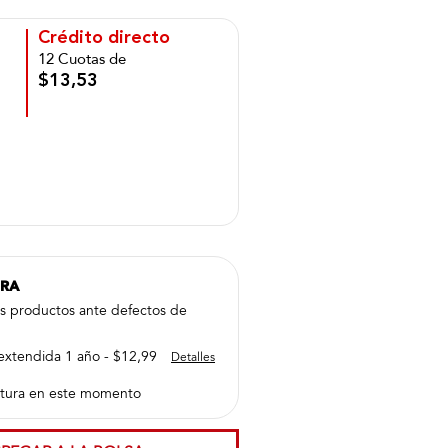
Crédito directo
12 Cuotas de
$13,53
PRA
us productos ante defectos de
extendida 1 año - $12,99
Detalles
tura en este momento