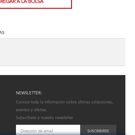
REGAR A LA BOLSA
AS
NEWSLETTER:
Conoce toda la información sobre últimas colecciones,
eventos y ofertas.
Subscríbete a nuestro newsletter
SUSCRIBIRSE