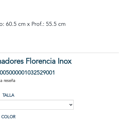
o: 60.5 cm x Prof.: 55.5 cm
adores Florencia Inox
005000001032529001
na reseña
TALLA
COLOR