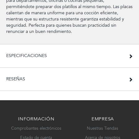
para departamentos, oficinas o cocinas pequeñas,
permitiéndote preparar dos platillos al mismo tiempo. Las placas
calientan de manera uniforme para una cocción eficiente,
mientras que su estructura resistente garantiza estabilidad y
seguridad. Perfecta para quienes buscan practicidad sin
renunciar a un buen rendimiento.
ESPECIFICACIONES
RESEÑAS
INFORMACIÓN
EMPRESA
Comprobantes electrónicos
Nuestras Tiendas
Estado de cuenta
Acerca de nosotros