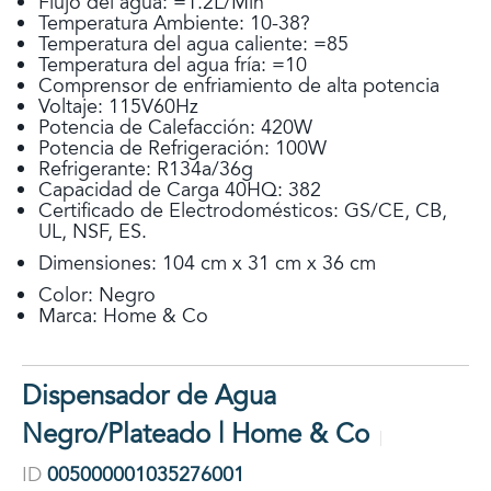
Flujo del agua: =1.2L/Min
Temperatura Ambiente: 10-38?
Temperatura del agua caliente: =85
Temperatura del agua fría: =10
Comprensor de enfriamiento de alta potencia
Voltaje: 115V60Hz
Potencia de Calefacción: 420W
Potencia de Refrigeración: 100W
Refrigerante: R134a/36g
Capacidad de Carga 40HQ: 382
Certificado de Electrodomésticos: GS/CE, CB,
UL, NSF, ES.
Dimensiones: 104 cm x 31 cm x 36 cm
Color: Negro
Marca: Home & Co
Dispensador de Agua
Negro/Plateado | Home & Co
ID
005000001035276001