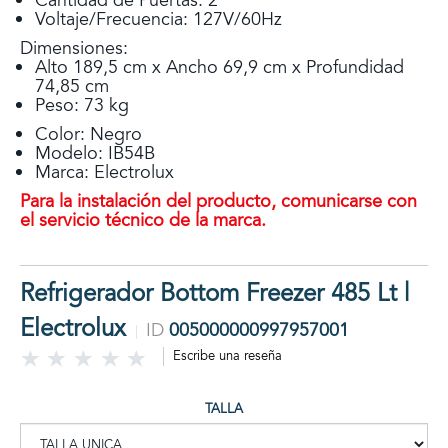
Cantidad de Puertas: 2
Voltaje/Frecuencia: 127V/60Hz
Dimensiones:
Alto 189,5 cm x Ancho 69,9 cm x Profundidad
74,85 cm
Peso: 73 kg
Color: Negro
Modelo: IB54B
Marca: Electrolux
Para la instalación del producto, comunicarse con
el servicio técnico de la marca.
Refrigerador Bottom Freezer 485 Lt |
Electrolux
ID
005000000997957001
Escribe una reseña
TALLA