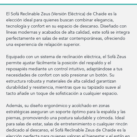
El Sofá Reclinable Zeus (Versión Eléctrica) de Chaide es la
elección ideal para quienes buscan combinar elegancia,
tecnología y confort en su espacio de descanso. Diseñado con
líneas modernas y acabados de alta calidad, este sofá se integra
perfectamente en salas de estar contemporáneas, ofreciendo
una experiencia de relajación superior.
Equipado con un sistema de reclinación eléctrica, el Sofá Zeus
permite ajustar fácilmente la posición del respaldo y el
reposapiés mediante un control intuitivo, adaptándose a tus
necesidades de confort con solo presionar un botón. Su
estructura robusta y materiales de alta calidad garantizan
durabilidad y resistencia, mientras que su tapizado suave al
tacto añade un toque de sofisticación a cualquier espacio.
Además, su diseño ergonómico y acolchado en zonas
estratégicas aseguran un soporte óptimo para la espalda y las
piernas, promoviendo una postura saludable y cómoda. Ideal
para salas de estar, salas de entretenimiento o cualquier rincón
dedicado al descanso, el Sofá Reclinable Zeus de Chaide es la
elección perfecta para quienes valoran el bienestar y el estilo en