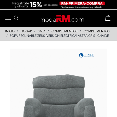
Skip
Skip
to
to
content
navigation
INICIO
HOGAR
SALA
COMPLEMENTOS
COMPLEMENTOS
SOFÁ RECLINABLE ZEUS (VERSIÓN ELÉCTRICA) ASTRA GRIS | CHAIDE