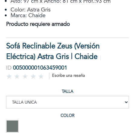
Alto: 97 cm x Ancho: 81 cm x Prof.:93 cm
Color: Astra Gris
Marca: Chaide
Producto requiere armado
Sofá Reclinable Zeus (Versión
Eléctrica) Astra Gris | Chaide
ID
005000001063459001
Escribe una reseña
TALLA
COLOR