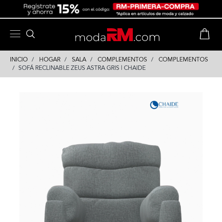
Skip
Skip
to
to
content
navigation
INICIO
HOGAR
SALA
COMPLEMENTOS
COMPLEMENTOS
SOFÁ RECLINABLE ZEUS ASTRA GRIS | CHAIDE