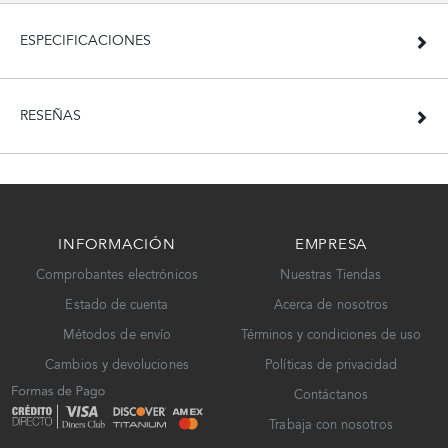
ESPECIFICACIONES
RESEÑAS
INFORMACIÓN
EMPRESA
Comprobantes electrónicos
Nuestras Tiendas
Estado de cuenta
Acerca de nosotros
Métodos de envío
Términos y condiciones de uso
Cambios y devoluciones
Políticas de privacidad
Contáctanos
Trabaja con nosotros