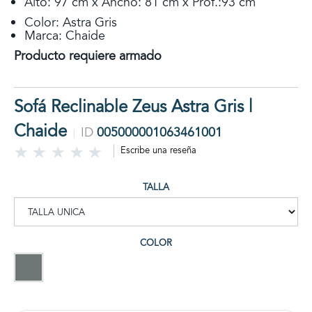
Alto: 97 cm x Ancho: 81 cm x Prof.:93 cm
Color: Astra Gris
Marca: Chaide
Producto requiere armado
Sofá Reclinable Zeus Astra Gris |
Chaide
ID
005000001063461001
Escribe una reseña
TALLA
COLOR