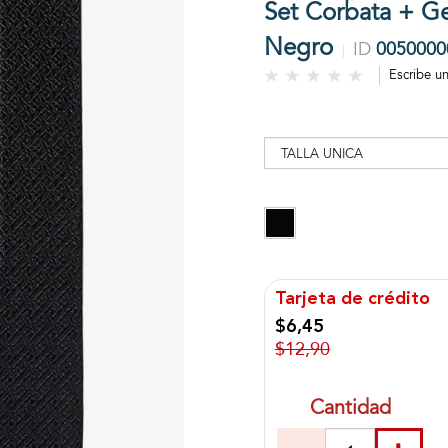
Set Corbata + G
Negro
ID
0050000
Escribe u
Tarjeta de crédito
$6,45
$12,90
Cantidad