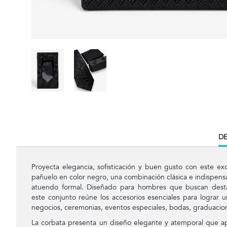
CU
DE
TA
Proyecta elegancia, sofisticación y buen gusto con este ex
pañuelo en color negro, una combinación clásica e indispen
atuendo formal. Diseñado para hombres que buscan dest
este conjunto reúne los accesorios esenciales para lograr u
negocios, ceremonias, eventos especiales, bodas, graduacion
La corbata presenta un diseño elegante y atemporal que apo