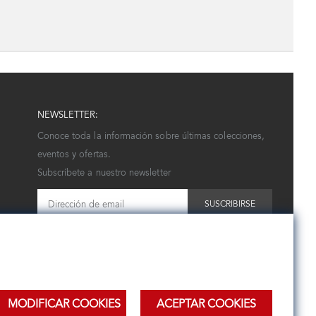
NEWSLETTER:
Conoce toda la información sobre últimas colecciones,
eventos y ofertas.
Subscríbete a nuestro newsletter
SUSCRIBIRSE
MODIFICAR COOKIES
ACEPTAR COOKIES