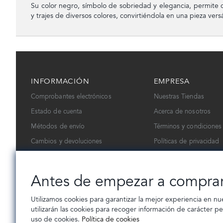
Su color negro, símbolo de sobriedad y elegancia, permite 
y trajes de diversos colores, convirtiéndola en una pieza versá
INFORMACIÓN
EMPRESA
Comprobantes electrónicos
Nuestras Tiendas
Estado de cuenta
Acerca de nosotros
Métodos de envío
Términos y condiciones
Cambios y devoluciones
Políticas de privacidad
Contáctanos
Trabaja con nosotros
Antes de empezar a compra
Utilizamos cookies para garantizar la mejor experiencia en nu
utilizarán las cookies para recoger información de carácter p
uso de cookies.
Política de cookies