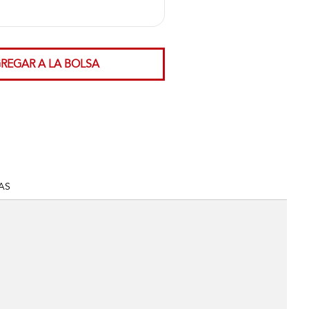
REGAR A LA BOLSA
AS