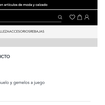
LLEZA
ACCESORIOS
REBAJAS
UCTO
ñuelo y gemelos a juego