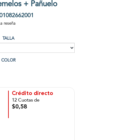
emelos + Pañuelo
01082662001
na reseña
TALLA
COLOR
Crédito directo
12 Cuotas de
$0,58