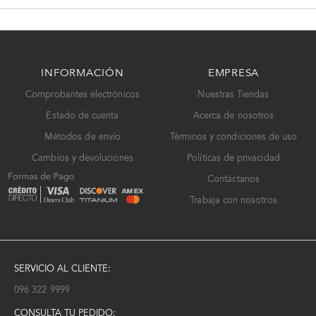
INFORMACIÓN
EMPRESA
Comprobantes electrónicos
Nuestras Tiendas
Estado de cuenta
Acerca de nosotros
Métodos de envío
Términos y condiciones de uso
Cambios y devoluciones
Políticas de privacidad
Contáctanos
Trabaja con nosotros
SERVICIO AL CLIENTE:
096 322 9999
CONSULTA TU PEDIDO: