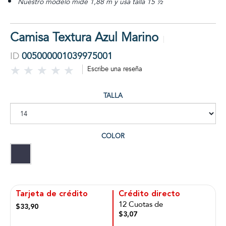
Nuestro modelo mide 1,88 m y usa talla 15 ½
Camisa Textura Azul Marino
ID
005000001039975001
Escribe una reseña
TALLA
COLOR
Tarjeta de crédito
Crédito directo
12 Cuotas de
$33,90
$3,07