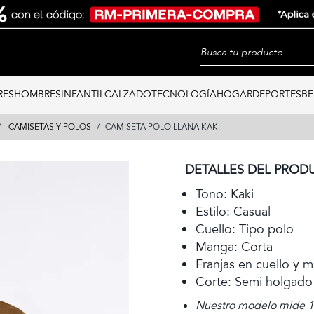
RES
HOMBRES
INFANTIL
CALZADO
TECNOLOGÍA
HOGAR
DEPORTES
BE
CAMISETAS Y POLOS
CAMISETA POLO LLANA KAKI
DETALLES DEL PROD
Tono: Kaki
Estilo: Casual
Cuello: Tipo polo
Manga: Corta
Franjas en cuello y 
Corte: Semi holgado
Nuestro modelo mide 1,