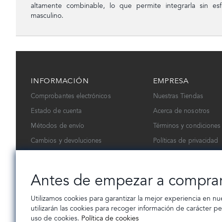
altamente combinable, lo que permite integrarla sin es
masculino.
INFORMACIÓN
EMPRESA
Comprobantes electrónicos
Nuestras Tiendas
Estado de cuenta
Acerca de nosotros
Métodos de envío
Términos y condiciones
Cambios y devoluciones
Políticas de privacidad
Contáctanos
Trabaja con nosotros
Antes de empezar a compra
Utilizamos cookies para garantizar la mejor experiencia en nu
utilizarán las cookies para recoger información de carácter p
uso de cookies.
Política de cookies