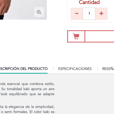
Cantidad
RRENT
SCRIPCIÓN DEL PRODUCTO
ESPECIFICACIONES
RESEÑ
B:
nda esencial que combina estilo,
 Su tonalidad kaki aporta un aire
 look equilibrado que se adapte
ta la elegancia de la simplicidad,
 o semi formales. El color kaki es