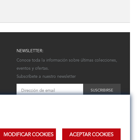
NEWSLETTER:
Conoce toda la información sobre últimas colecciones,
eventos y ofertas.
Subscríbete a nuestro newsletter
SUSCRIBIRSE
MODIFICAR COOKIES
ACEPTAR COOKIES