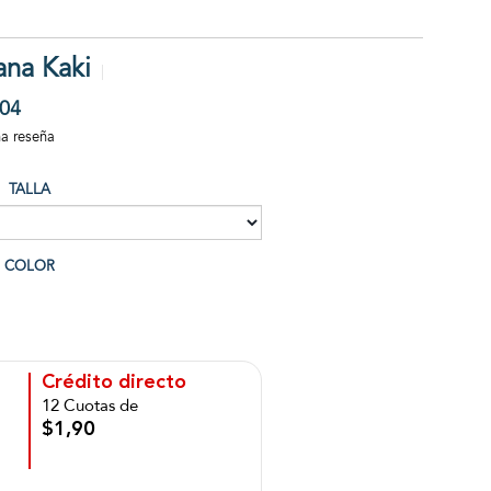
ana Kaki
04
na reseña
TALLA
COLOR
Crédito directo
12 Cuotas de
$1,90