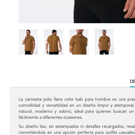
CU
DE
TA
La camiseta polo llana color kaki para hombre es una pre
comodidad y versatilidad en un diseño limpio y atemporal.
natural, moderno y sobrio, ideal para quienes buscan un
fácilmente a diferentes ocasiones.
Su diseño liso, sin estampados ni detalles recargados, resal
convirtiéndola en una opción perfecta para outfits casuales