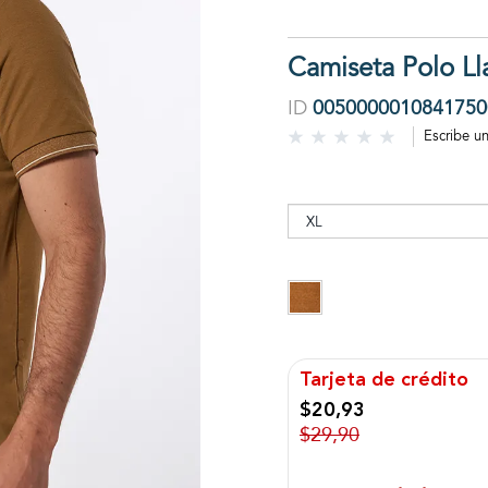
Camiseta Polo Ll
ID
0050000010841750
Escribe u
Tarjeta de crédito
$20,93
$29,90