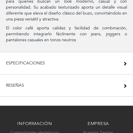
para quienes buscan un look moderno, casual y con
personalidad. Su acabado texturizado aporta un detalle visual
diferente que eleva el diseño clásico del buzo, convirtiéndolo en
una pieza versátil y atractiva.
El color café aporta calidez y facilidad de combinación,
permitiendo integrarlo fácilmente con jeans, joggers o
pantalones casuales en tonos neutros
ESPECIFICACIONES
RESEÑAS
INFORMACIÓN
EMPRESA
Comprobantes electrónicos
Nuestras Tiendas