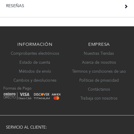
RESEÑAS
INFORMACIÓN
EMPRESA
Comprobantes electrónicos
Nuestras Tiendas
Estado de cuenta
Acerca de nosotros
Métodos de envío
Términos y condiciones de uso
Cambios y devoluciones
Políticas de privacidad
Contáctanos
Trabaja con nosotros
SERVICIO AL CLIENTE: