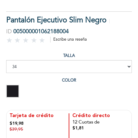
Pantalón Ejecutivo Slim Negro
ID
005000001062188004
Escribe una reseña
TALLA
COLOR
Tarjeta de crédito
Crédito directo
12 Cuotas de
$19,98
$1,81
$39,95