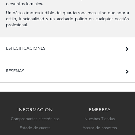
o eventos formales.
Un básico imprescindible del guardarropa masculino que aporta
estilo, funcionalidad y un acabado pulido en cualquier ocasión
profesional.
ESPECIFICACIONES
RESEÑAS
INFORMACIÓN
EMPRESA
Comprobantes electrónicos
Nuestras Tiendas
Estado de cuenta
Acerca de nosotros