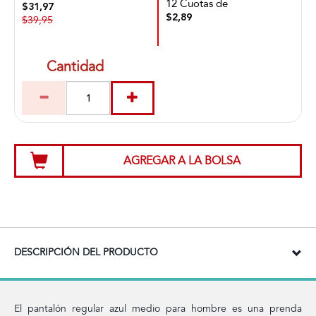
12 Cuotas de
$31,97
$2,89
$39,95
Cantidad
AGREGAR A LA BOLSA
DESCRIPCIÓN DEL PRODUCTO
El pantalón regular azul medio para hombre es una prenda