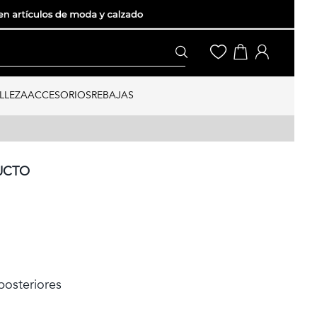
LLEZA
ACCESORIOS
REBAJAS
UCTO
 posteriores