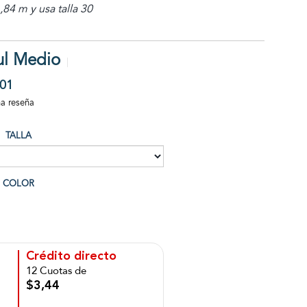
84 m y usa talla 30
ul Medio
01
na reseña
TALLA
COLOR
Crédito directo
12 Cuotas de
$3,44