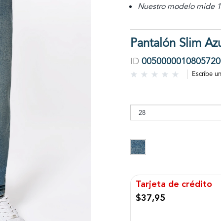
Nuestro modelo mide 1,
Pantalón Slim Az
ID
0050000010805720
Escribe u
Tarjeta de crédito
$37,95