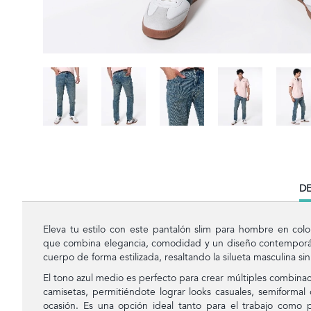
CU
DE
TA
Eleva tu estilo con este pantalón slim para hombre en colo
que combina elegancia, comodidad y un diseño contemporáne
cuerpo de forma estilizada, resaltando la silueta masculina sin
El tono azul medio es perfecto para crear múltiples combinac
camisetas, permitiéndote lograr looks casuales, semiformal
ocasión. Es una opción ideal tanto para el trabajo como p