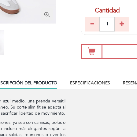
Cantidad
RRENT
SCRIPCIÓN DEL PRODUCTO
ESPECIFICACIONES
RESEÑ
B:
r azul medio, una prenda versátil
o. Su corte slim fit se adapta al
 sacrificar libertad de movimiento.
iones, ya sea con camisas, polos o
 o incluso más elegantes según la
ara salidas, reuniones o eventos