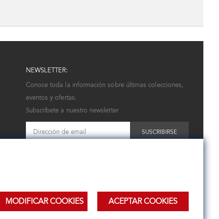
NEWSLETTER:
Conoce toda la información sobre últimas colecciones,
eventos y ofertas.
Subscríbete a nuestro newsletter
SUSCRIBIRSE
MODIFICAR COOKIES
ACEPTAR COOKIES