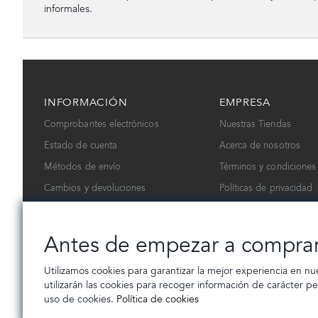
informales.
INFORMACIÓN
EMPRESA
Comprobantes electrónicos
Nuestras Tiendas
Estado de cuenta
Acerca de nosotros
Métodos de envío
Términos y condiciones
Cambios y devoluciones
Políticas de privacidad
Contáctanos
Trabaja con nosotros
Antes de empezar a compra
Utilizamos cookies para garantizar la mejor experiencia en nu
utilizarán las cookies para recoger información de carácter p
uso de cookies.
Política de cookies