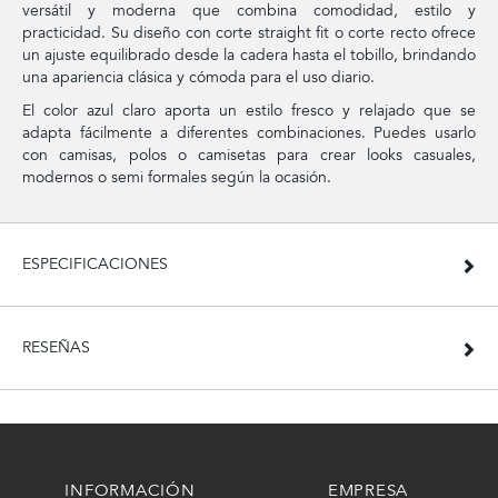
versátil y moderna que combina comodidad, estilo y
practicidad. Su diseño con corte straight fit o corte recto ofrece
un ajuste equilibrado desde la cadera hasta el tobillo, brindando
una apariencia clásica y cómoda para el uso diario.
El color azul claro aporta un estilo fresco y relajado que se
adapta fácilmente a diferentes combinaciones. Puedes usarlo
con camisas, polos o camisetas para crear looks casuales,
modernos o semi formales según la ocasión.
ESPECIFICACIONES
RESEÑAS
INFORMACIÓN
EMPRESA