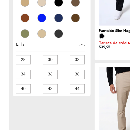
Pantalón Slim Ne
Tarjeta de crédit
talla
$39,95
28
30
32
34
36
38
40
42
44