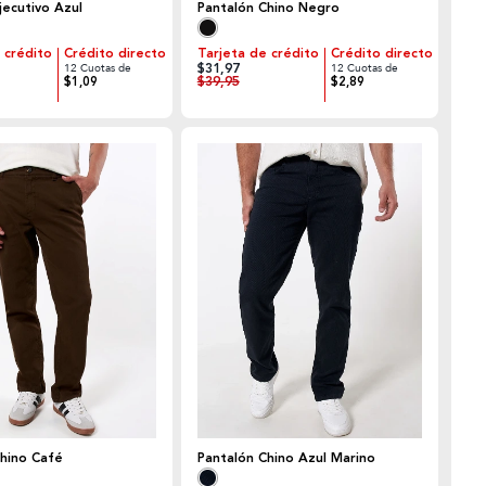
jecutivo Azul
Pantalón Chino Negro
 crédito
Crédito directo
Tarjeta de crédito
Crédito directo
$31,97
12 Cuotas de
12 Cuotas de
$39,95
$1,09
$2,89
Chino Café
Pantalón Chino Azul Marino