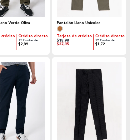
lano Verde Oliva
Pantalón Llano Unicolor
 crédito
Crédito directo
Tarjeta de crédito
Crédito directo
$18,98
12 Cuotas de
12 Cuotas de
$37,95
$2,89
$1,72