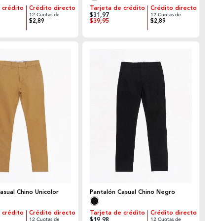
 crédito
Crédito directo
Tarjeta de crédito
Crédito directo
$31,97
12 Cuotas de
12 Cuotas de
$39,95
$2,89
$2,89
asual Chino Unicolor
Pantalón Casual Chino Negro
 crédito
Crédito directo
Tarjeta de crédito
Crédito directo
$19,98
12 Cuotas de
12 Cuotas de