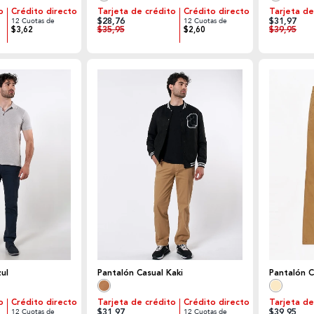
o
Crédito directo
Tarjeta de crédito
Crédito directo
Tarjeta de
$28,76
$31,97
12 Cuotas de
12 Cuotas de
$35,95
$39,95
$3,62
$2,60
ul
Pantalón Casual Kaki
Pantalón C
o
Crédito directo
Tarjeta de crédito
Crédito directo
Tarjeta de
$31,97
$39,95
12 Cuotas de
12 Cuotas de