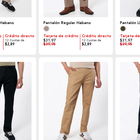
 Habano
Pantalón Regular Habano
Pantalón L
o
Crédito directo
Tarjeta de crédito
Crédito directo
Tarjeta de
$31,97
$31,97
12 Cuotas de
12 Cuotas de
$39,95
$39,95
$2,89
$2,89