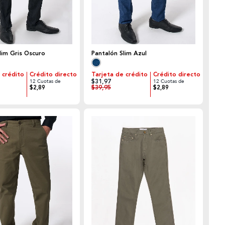
lim Gris Oscuro
Pantalón Slim Azul
 crédito
Crédito directo
Tarjeta de crédito
Crédito directo
$31,97
12 Cuotas de
12 Cuotas de
$39,95
$2,89
$2,89