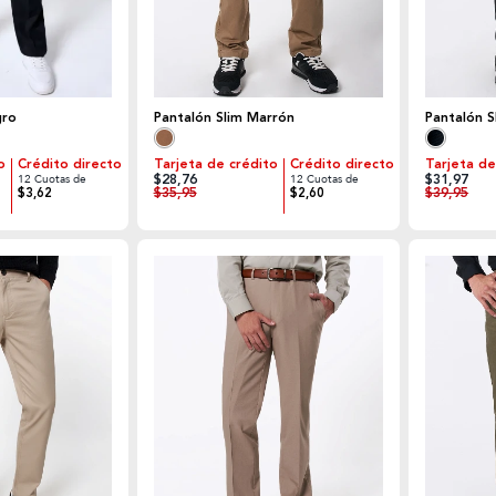
gro
Pantalón Slim Marrón
Pantalón S
o
Crédito directo
Tarjeta de crédito
Crédito directo
Tarjeta de
$28,76
$31,97
12 Cuotas de
12 Cuotas de
$35,95
$39,95
$3,62
$2,60