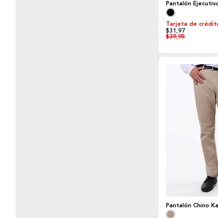
Pantalón Ejecutiv
Tarjeta de crédit
$31,97
$39,95
Pantalón Chino K