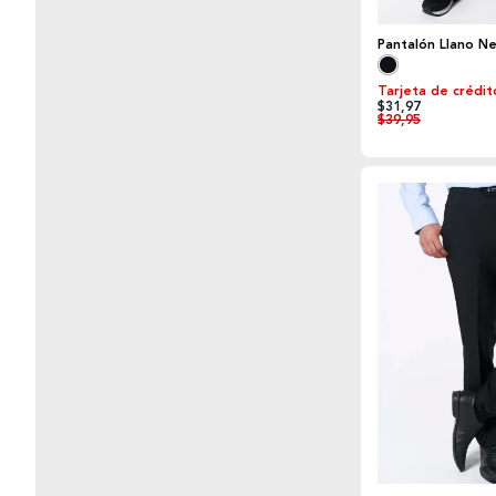
Pantalón Llano N
Tarjeta de crédit
$31,97
$39,95