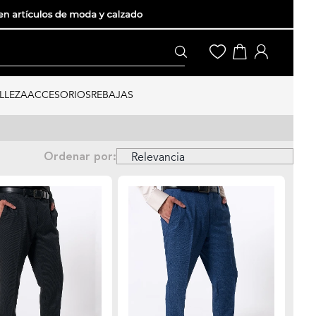
LLEZA
ACCESORIOS
REBAJAS
Ordenar por: