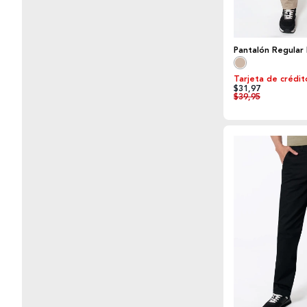
Pantalón Regular
Tarjeta de crédit
$31,97
$39,95