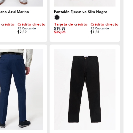
lano Azul Marino
Pantalón Ejecutivo Slim Negro
 crédito
Crédito directo
Tarjeta de crédito
Crédito directo
$19,98
12 Cuotas de
12 Cuotas de
$39,95
$2,89
$1,81