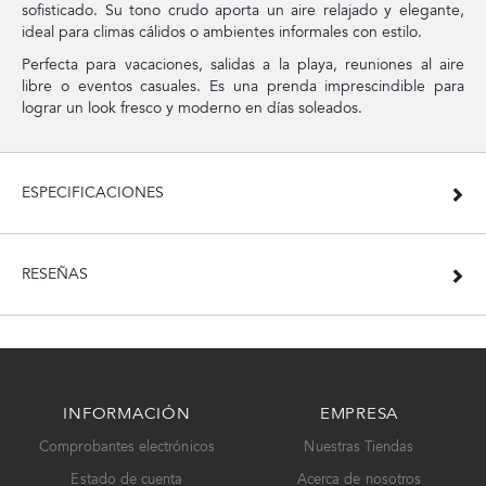
sofisticado. Su tono crudo aporta un aire relajado y elegante,
ideal para climas cálidos o ambientes informales con estilo.
Perfecta para vacaciones, salidas a la playa, reuniones al aire
libre o eventos casuales. Es una prenda imprescindible para
lograr un look fresco y moderno en días soleados.
ESPECIFICACIONES
RESEÑAS
INFORMACIÓN
EMPRESA
Comprobantes electrónicos
Nuestras Tiendas
Estado de cuenta
Acerca de nosotros