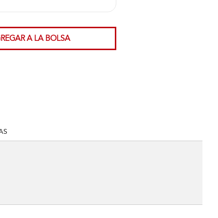
REGAR A LA BOLSA
AS