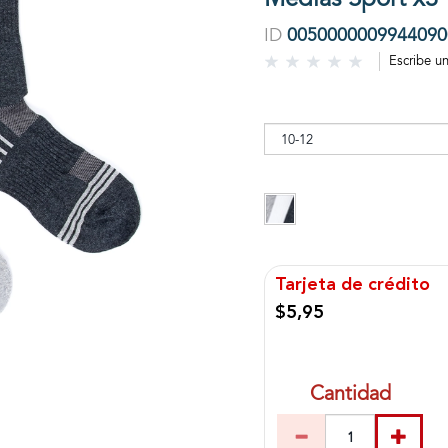
ID
0050000009944090
Escribe u
Tarjeta de crédito
$5,95
Cantidad