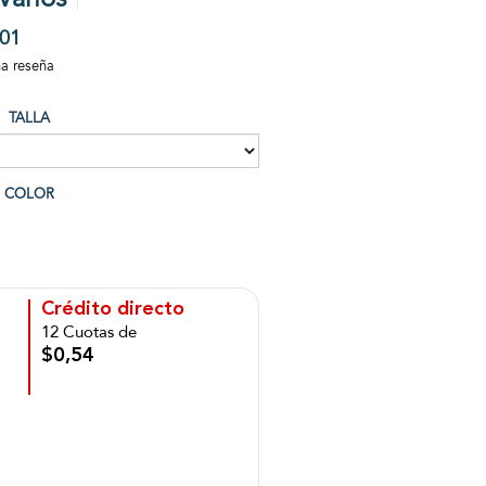
01
na reseña
TALLA
COLOR
Crédito directo
12 Cuotas de
$0,54