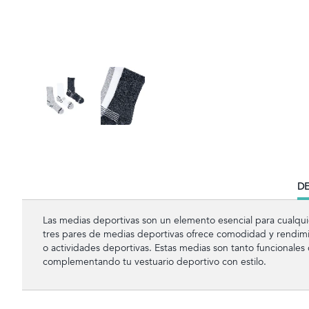
CU
DE
TA
Las medias deportivas son un elemento esencial para cualquie
tres pares de medias deportivas ofrece comodidad y rendim
o actividades deportivas. Estas medias son tanto funcionale
complementando tu vestuario deportivo con estilo.