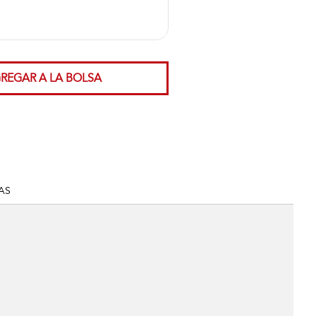
REGAR A LA BOLSA
AS