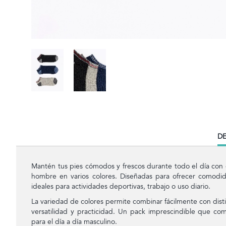
CU
DE
TA
Mantén tus pies cómodos y frescos durante todo el día con
hombre en varios colores. Diseñadas para ofrecer comodida
ideales para actividades deportivas, trabajo o uso diario.
La variedad de colores permite combinar fácilmente con distin
versatilidad y practicidad. Un pack imprescindible que comb
para el día a día masculino.