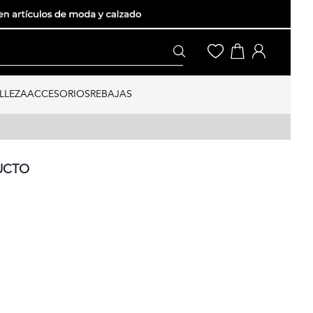
LLEZA
ACCESORIOS
REBAJAS
UCTO