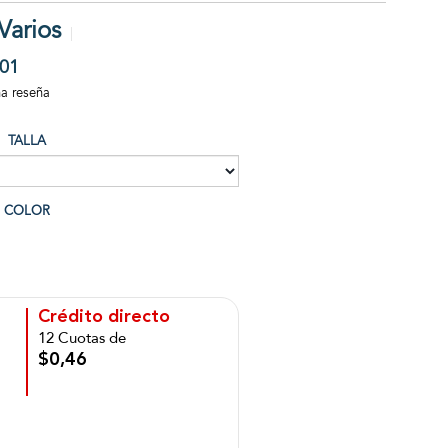
Varios
01
na reseña
TALLA
COLOR
Crédito directo
12 Cuotas de
$0,46