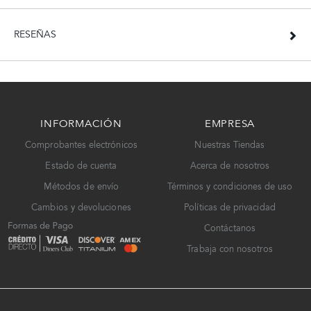
RESEÑAS
INFORMACIÓN
EMPRESA
Comprobantes electrónicos
Nuestras Tiendas
Estado de cuenta
Acerca de nosotros
Métodos de envío
Términos y condiciones de uso
Cambios y devoluciones
Políticas de privacidad
Contáctanos
Trabaja con nosotros