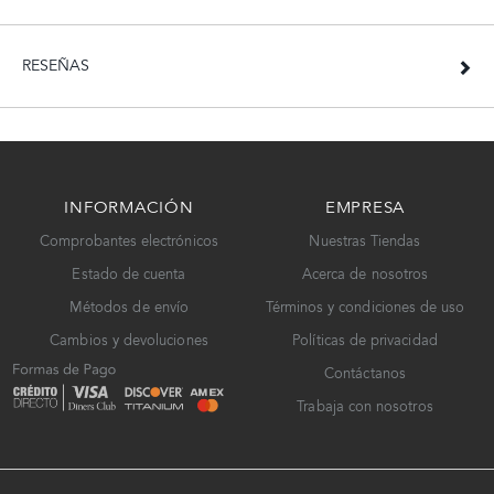
RESEÑAS
INFORMACIÓN
EMPRESA
Comprobantes electrónicos
Nuestras Tiendas
Estado de cuenta
Acerca de nosotros
Métodos de envío
Términos y condiciones de uso
Cambios y devoluciones
Políticas de privacidad
Contáctanos
Trabaja con nosotros