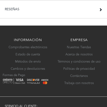
RESEÑAS
INFORMACIÓN
EMPRESA
Comprobantes electrónicos
Nuestras Tiendas
Estado de cuenta
Acerca de nosotros
Métodos de envío
Términos y condiciones de uso
Cambios y devoluciones
Políticas de privacidad
Contáctanos
Trabaja con nosotros
SERVICIO AL CLIENTE: