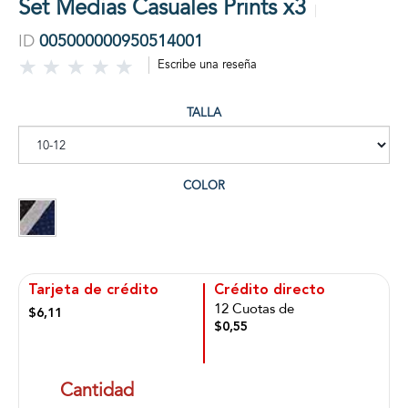
Set Medias Casuales Prints x3
ID
005000000950514001
Escribe una reseña
TALLA
COLOR
Tarjeta de crédito
Crédito directo
12 Cuotas de
$6,11
$0,55
Cantidad